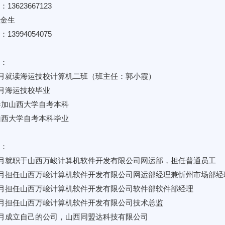
13623667123
金生
13994054075
：
年9月就读海运技校计算机二班（班主任：郭小霞）
年6月海运技校毕业
年参加山西大学自考本科
年山西大学自考本科毕业
：
年7月就职于山西万峻计算机软件开发有限公司网运部，担任普通员工
年3月担任山西万峻计算机软件开发有限公司网运部经理兼忻州市场部经
年9月担任山西万峻计算机软件开发有限公司软件部软件部经理
年5月担任山西万峻计算机软件开发有限公司技术总监
年8月成立自己的公司，山西同盟达科技有限公司