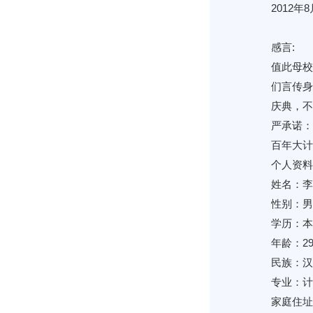
2012
感言:
值此母校
们言传身
庆典，不
严承诺：
百年大计
个人资料
姓名：李
性别：男
学历：本
年龄：2
民族：汉
专业：计
家庭住址