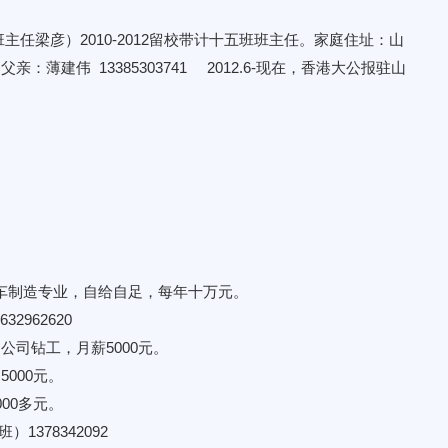
班主任梁彦）2010-2012留校带计十五班班主任。家庭住址：山
伟 13385303741 2012.6-现在，香港大公报驻山
学汽车制造专业，自给自足，每年十万元。
962620
通公司钻工，月薪5000元。
5000元。
000多元。
1378342092