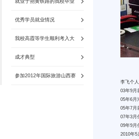
就业于朔黄铁路的我校毕业
优秀学员就业情况
我校高霞等学生顺利考入大
成才典型
参加2012年国际旅游山西赛
李飞个人
03年9
05年6
05年7
07年3
09年9
2010