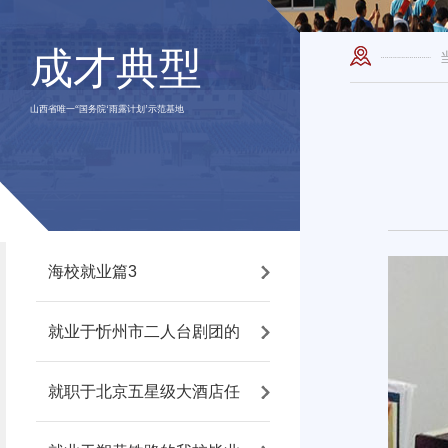
成才典型
山西省唯一“国务院‘雨露计划’示范基地
海校就业篇3
就业于忻州市二人台剧团的
就职于北京五星级大酒店任