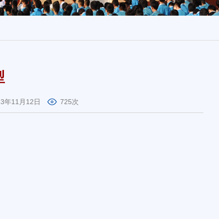
型
13年11月12日
725次