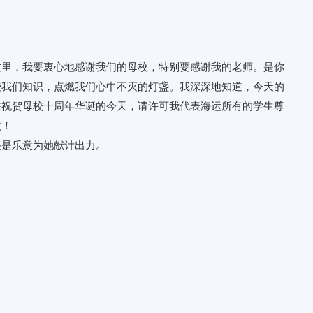
这里，我要衷心地感谢我们的母校，特别要感谢我的老师。是你
授我们知识，点燃我们心中不灭的灯盏。我深深地知道，今天的
在祝贺母校十周年华诞的今天，请许可我代表海运所有的学生尊
傲！
很是乐意为她献计出力。