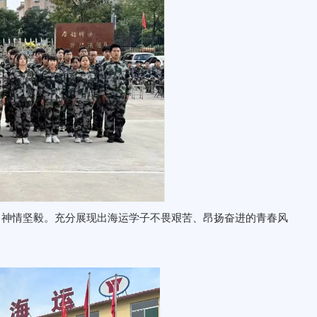
，神情坚毅。充分展现出海运学子不畏艰苦、昂扬奋进的青春风