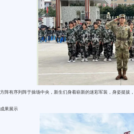
方阵有序列阵于操场中央，新生们身着崭新的迷彩军装，身姿挺拔
、成果展示