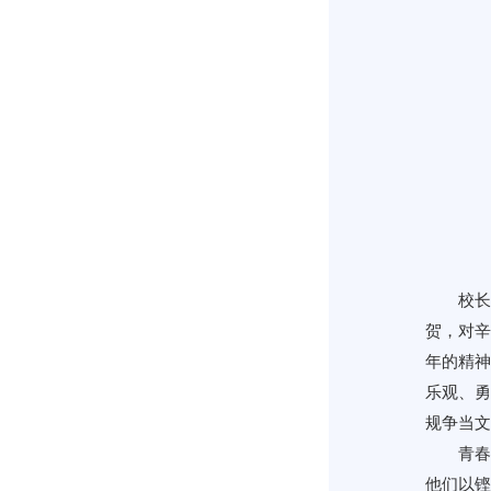
校长
贺，对辛
年的精神
乐观、勇
规争当文
青春
他们以铿