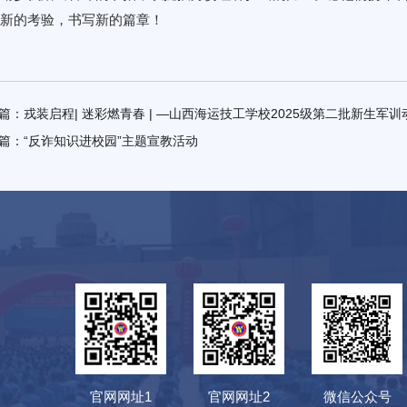
新的考验，书写新的篇章！
篇：
戎装启程| 迷彩燃青春 | —山西海运技工学校2025级第二批新生军
篇：
“反诈知识进校园”主题宣教活动
官网网址1
官网网址2
微信公众号