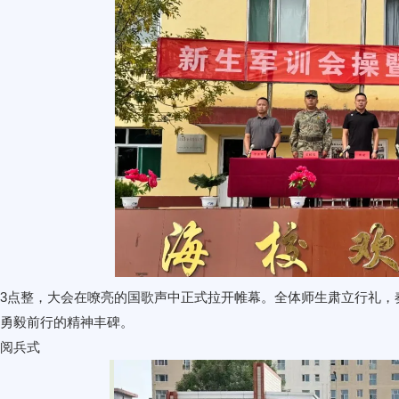
3点整，大会在嘹亮的国歌声中正式拉开帷幕。全体师生肃立行礼，
勇毅前行的精神丰碑。
、阅兵式