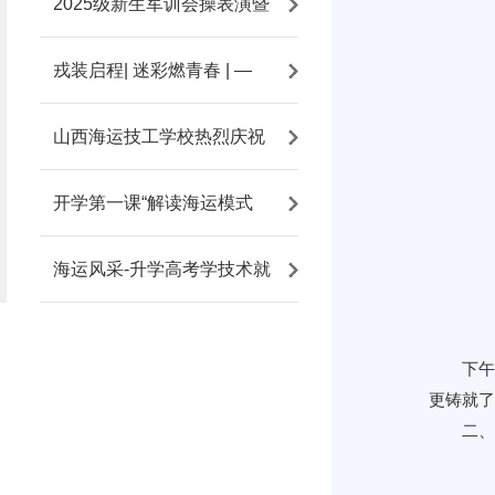
2025级新生军训会操表演暨
戎装启程| 迷彩燃青春 | —
山西海运技工学校热烈庆祝
开学第一课“解读海运模式
海运风采-升学高考学技术就
下午
更铸就了
二