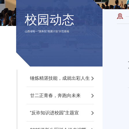
校园动态
山西省唯一“国务院‘雨露计划’示范基地
锤炼精湛技能，成就出彩人生
廿二正青春，奔跑向未来
“反诈知识进校园”主题宣