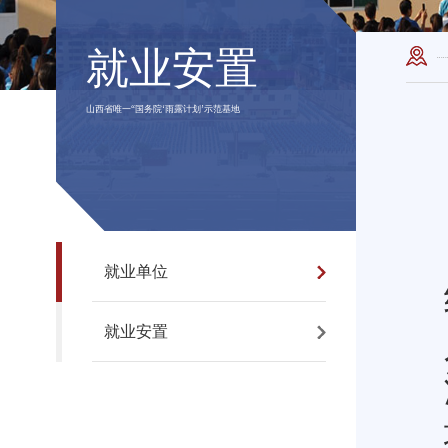
就业安置
山西省唯一“国务院‘雨露计划’示范基地
就业单位
就业安置