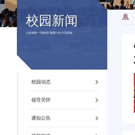
校园新闻
山西省唯一“国务院‘雨露计划’示范基地
校园动态
领导关怀
通知公告